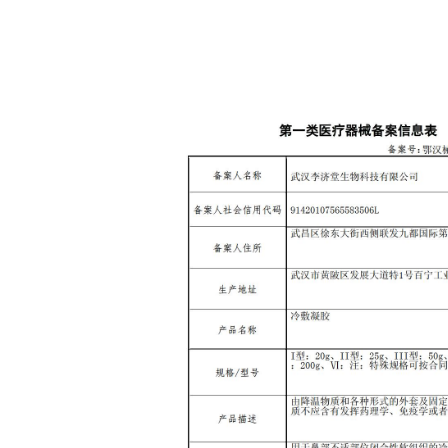
1
2
3
4
5
6