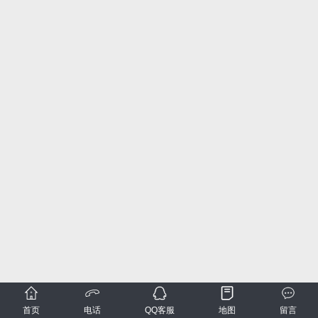
首页
电话
QQ客服
地图
留言