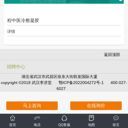
程中医冷敷凝胶
详情
返回顶部
招聘中心
湖北省武汉市武昌区徐东大街联发国际大厦
copyright ©2018 武汉李济堂
鄂ICP备2022004272号-1
400-027-
6027
马上咨询
在线询价
首页
电话
QQ客服
地图
留言