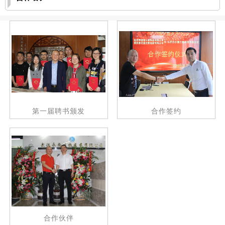
第一届聘书颁发
合作签约
合作伙伴