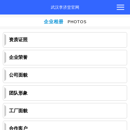
武汉李济堂官网
企业相册
PHOTOS
资质证照
企业荣誉
公司面貌
团队形象
工厂面貌
合作客户